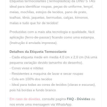
Etiquetas termocolantes (Termoplástica) da DINU´S TAG
ideal para identificar roupas, peças do uniforme, lençol,
meias, mochilas, estojos de tecidos, pano de prato,
toalhas, tênis, jaquetas, bermudas, calças, kimonos,
malas e tudo que for de tecidos!
Produzidas com a mais alta tecnologia e qualidade, fácil
aplicação (ferro-de-passar) ficando como uma estampa.
(Instrução é enviada impressa).
Detalhes da Etiqueta Termocolante
- Cada etiqueta mede em media 4,0 cm x 2,0 cm (há uma
pequena variação devido tamanho do desenho).
- Cores vivas e nítidas
- Resistentes a maquina de lavar e secar roupas
- Cola em 100% dos tecidos
- Ideal para todas as cores de tecidos (claras e escuras),
pois há bordas e fundo branco
Em caso de dúvidas,
consulte pagina
FAQ - Dúvidas
ou
nos envie uma mensagem via WhatsApp.