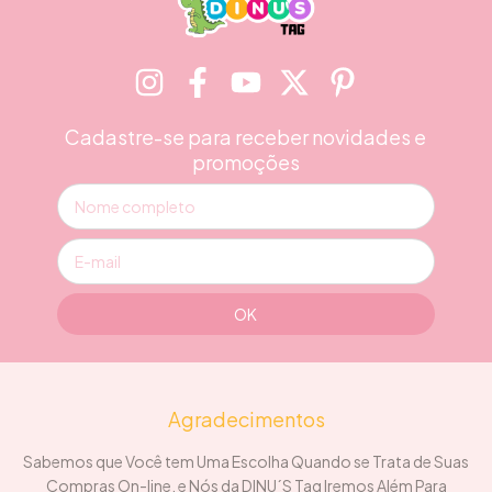
Cadastre-se para receber novidades e
promoções
Agradecimentos
Sabemos que Você tem Uma Escolha Quando se Trata de Suas
Compras On-line, e Nós da DINU´S Tag Iremos Além Para