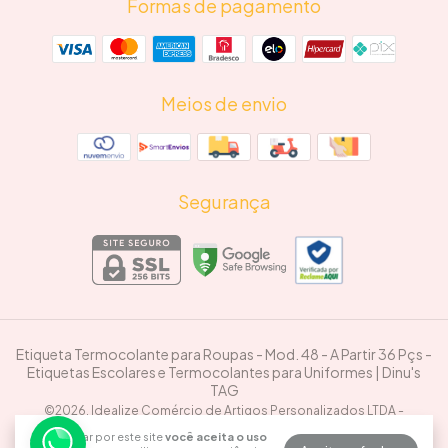
Formas de pagamento
Meios de envio
Segurança
Etiqueta Termocolante para Roupas - Mod. 48 - A Partir 36 Pçs
-
Etiquetas Escolares e Termocolantes para Uniformes | Dinu's
TAG
©2026. Idealize Comércio de Artigos Personalizados LTDA -
50769771000116. Todos os direitos reservados.
Ao navegar por este site
você aceita o uso