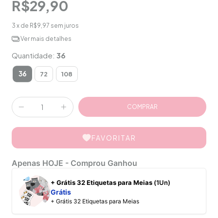
R$29,90
3
x de
R$9,97
sem juros
Ver mais detalhes
Quantidade:
36
36
72
108
FAVORITAR
Apenas HOJE - Comprou Ganhou
+ Grátis 32 Etiquetas para Meias
(1Un)
Grátis
+ Grátis 32 Etiquetas para Meias