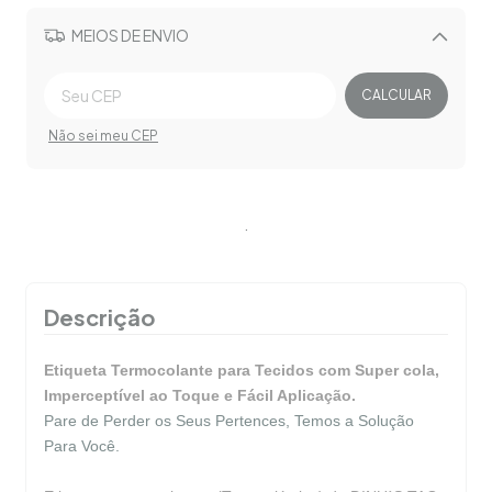
MEIOS DE ENVIO
Alterar CEP
CALCULAR
Não sei meu CEP
.
Descrição
Etiqueta Termocolante para Tecidos com Super cola,
Imperceptível ao Toque e Fácil Aplicação.
Pare de Perder os Seus Pertences, Temos a Solução
Para Você.