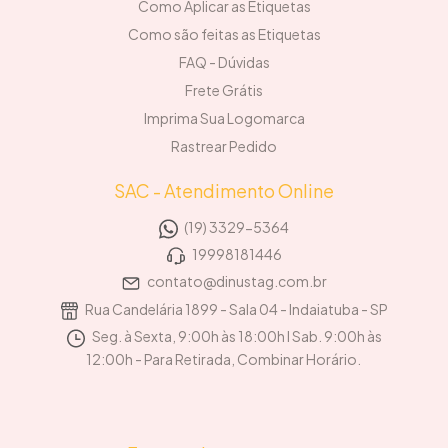
Como Aplicar as Etiquetas
Como são feitas as Etiquetas
FAQ - Dúvidas
Frete Grátis
Imprima Sua Logomarca
Rastrear Pedido
SAC - Atendimento Online
(19) 3329-5364
19998181446
contato@dinustag.com.br
Rua Candelária 1899 - Sala 04 - Indaiatuba - SP
Seg. à Sexta, 9:00h às 18:00h I Sab. 9:00h às
12:00h - Para Retirada, Combinar Horário.