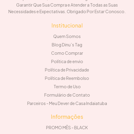
Garantir Que Sua Compra e Atender a Todas as Suas
Necessidades e Expectativas. Obrigado Por Estar Conosco.
Institucional
Quem Somos
Blog Dinu´s Tag
Como Comprar
Política de envio
Política de Privacidade
Política de Reembolso
Termo de Uso
Formulário de Contato
Parceiros - Meu Dever de Casa Indaiatuba
Informações
PROMO MÊS - BLACK