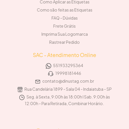
Como Aplicar as Etiquetas
Como são feitas as Etiquetas
FAQ - Dúvidas
Frete Grátis
Imprima Sua Logomarca
Rastrear Pedido
SAC - Atendimento Online
551933295364
19998181446
contato@dinustag.com.br
Rua Candelária 1899 - Sala 04 - Indaiatuba - SP
Seg. à Sexta, 9:00h às 18:00h I Sab. 9:00h às
12:00h - Para Retirada, Combinar Horário.