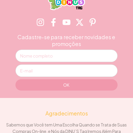
Cadastre-se para receber novidades e
promoções
Agradecimentos
Sabemos que Você tem Uma Escolha Quando se Trata de Suas
Compras On-line, e Nós da DINU´S Tag Iremos Além Para