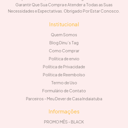
Garantir Que Sua Compra e Atender a Todas as Suas
Necessidades e Expectativas. Obrigado Por Estar Conosco.
Institucional
Quem Somos
Blog Dinu´s Tag
Como Comprar
Política de envio
Política de Privacidade
Política de Reembolso
Termo de Uso
Formulário de Contato
Parceiros - Meu Dever de Casa Indaiatuba
Informações
PROMO MÊS - BLACK