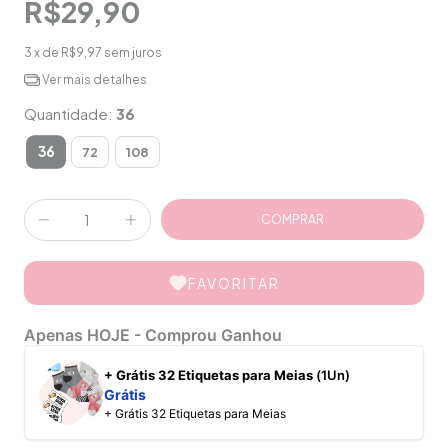
R$29,90
3
x de
R$9,97
sem juros
Ver mais detalhes
Quantidade:
36
36
72
108
FAVORITAR
Apenas HOJE - Comprou Ganhou
+ Grátis 32 Etiquetas para Meias
(1Un)
Grátis
+ Grátis 32 Etiquetas para Meias