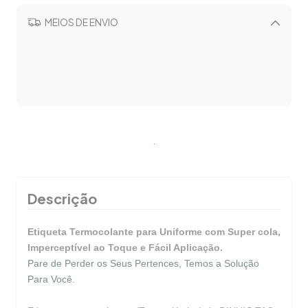
MEIOS DE ENVIO
Alterar CEP
CALCULAR
.
Descrição
Etiqueta Termocolante para Uniforme com Super cola,
Imperceptível ao Toque e Fácil Aplicação.
Pare de Perder os Seus Pertences, Temos a Solução
Para Você.