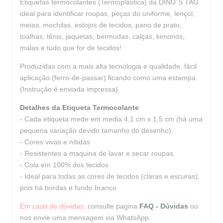
Etiquetas termocolantes (Termoplástica) da DINU´S TAG
ideal para identificar roupas, peças do uniforme, lençol,
meias, mochilas, estojos de tecidos, pano de prato,
toalhas, tênis, jaquetas, bermudas, calças, kimonos,
malas e tudo que for de tecidos!
Produzidas com a mais alta tecnologia e qualidade, fácil
aplicação (ferro-de-passar) ficando como uma estampa.
(Instrução é enviada impressa).
Detalhes da Etiqueta Termocolante
- Cada etiqueta mede em media 4,1 cm x 1,5 cm (há uma
pequena variação devido tamanho do desenho).
- Cores vivas e nítidas
- Resistentes a maquina de lavar e secar roupas
- Cola em 100% dos tecidos
- Ideal para todas as cores de tecidos (claras e escuras),
pois há bordas e fundo branco
Em caso de dúvidas,
consulte pagina
FAQ - Dúvidas
ou
nos envie uma mensagem via WhatsApp.