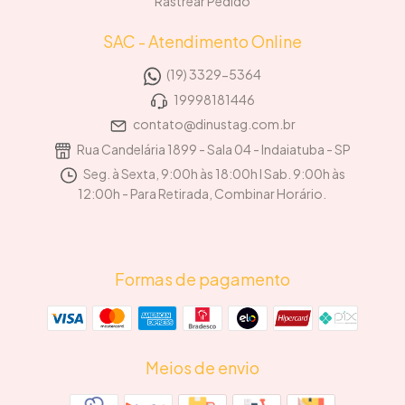
Rastrear Pedido
SAC - Atendimento Online
(19) 3329-5364
19998181446
contato@dinustag.com.br
Rua Candelária 1899 - Sala 04 - Indaiatuba - SP
Seg. à Sexta, 9:00h às 18:00h I Sab. 9:00h às
12:00h - Para Retirada, Combinar Horário.
Formas de pagamento
Meios de envio