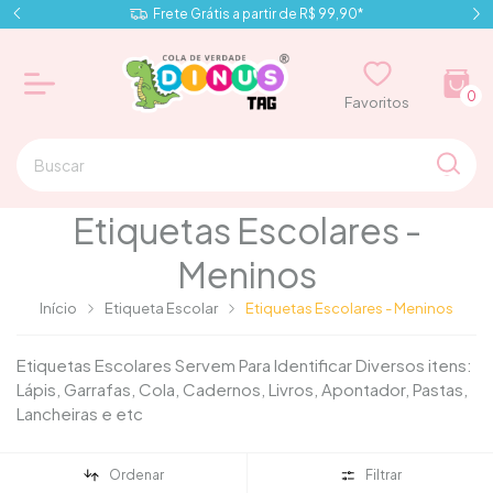
Frete Grátis a partir de R$ 99,90*
0
⠀⠀Favoritos⠀⠀
Etiquetas Escolares -
Meninos
Início
Etiqueta Escolar
Etiquetas Escolares - Meninos
Etiquetas Escolares Servem Para Identificar Diversos itens:
Lápis, Garrafas, Cola, Cadernos, Livros, Apontador, Pastas,
Lancheiras e etc
Ordenar
Filtrar