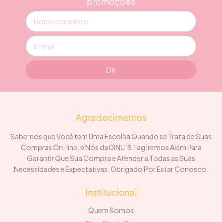
promoções
Agradecimentos
Sabemos que Você tem Uma Escolha Quando se Trata de Suas
Compras On-line, e Nós da DINU´S Tag Iremos Além Para
Garantir Que Sua Compra e Atender a Todas as Suas
Necessidades e Expectativas. Obrigado Por Estar Conosco.
Institucional
Quem Somos