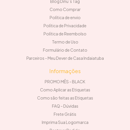
Blog Dinu´s Tag
Como Comprar
Política de envio
Política de Privacidade
Política de Reembolso
Termo de Uso
Formulário de Contato
Parceiros - Meu Dever de Casa Indaiatuba
Informações
PROMO MÊS - BLACK
Como Aplicar as Etiquetas
Como são feitas as Etiquetas
FAQ - Dúvidas
Frete Grátis
Imprima Sua Logomarca