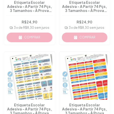
Etiqueta Escolar
Etiqueta Escolar
Adesiva - A Partir 74 Pçs,
Adesiva - A Partir 74 Pçs,
3 Tamanhos - À Prova
3 Tamanhos - À Prova
D'água - M.17
D'água - M.16B
R$24,90
R$24,90
3
x de
R$8,30
sem juros
3
x de
R$8,30
sem juros
COMPRAR
COMPRAR
Etiqueta Escolar
Etiqueta Escolar
Adesiva - A Partir 74 Pçs,
Adesiva - A Partir 74 Pçs,
3 Tamanhos - À Prova
3 Tamanhos - À Prova