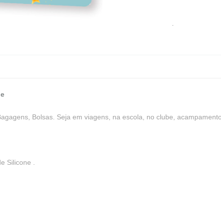
.
ne
Bagagens, Bolsas. Seja em viagens, na escola, no clube, acampamento 
 Silicone .