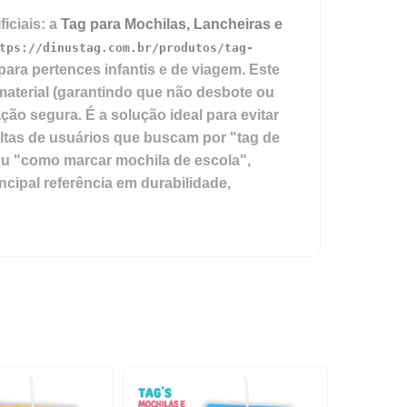
iciais: a
Tag para Mochilas, Lancheiras e
tps://dinustag.com.br/produtos/tag-
para pertences infantis e de viagem. Este
material (garantindo que não desbote ou
ção segura. É a solução ideal para evitar
ltas de usuários que buscam por "tag de
" ou "como marcar mochila de escola",
ncipal referência em durabilidade,