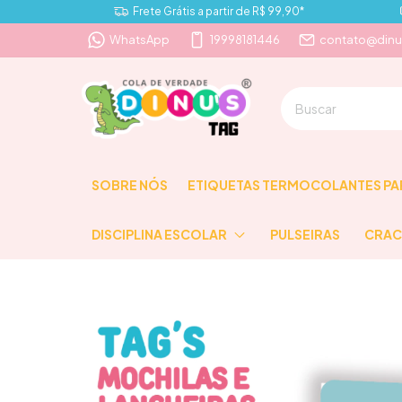
Frete Grátis a partir de R$ 99,90*
WhatsApp
19998181446
contato@dinu
SOBRE NÓS
ETIQUETAS TERMOCOLANTES PA
DISCIPLINA ESCOLAR
PULSEIRAS
CRAC