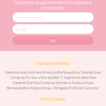
Cadastre-se para receber novidades e
promoções
Agradecimentos
Sabemos que Você tem Uma Escolha Quando se Trata de Suas
Compras On-line, e Nós da DINU´S Tag Iremos Além Para
Garantir Que Sua Compra e Atender a Todas as Suas
Necessidades e Expectativas. Obrigado Por Estar Conosco.
Institucional