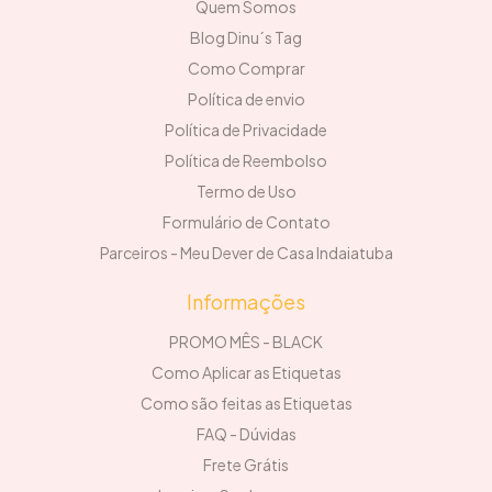
Quem Somos
Blog Dinu´s Tag
Como Comprar
Política de envio
Política de Privacidade
Política de Reembolso
Termo de Uso
Formulário de Contato
Parceiros - Meu Dever de Casa Indaiatuba
Informações
PROMO MÊS - BLACK
Como Aplicar as Etiquetas
Como são feitas as Etiquetas
FAQ - Dúvidas
Frete Grátis