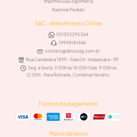
Imprima Sua Logomarca
Rastrear Pedido
SAC - Atendimento Online
551933295364
19998181446
contato@dinustag.com.br
Rua Candelária 1899 - Sala 04 - Indaiatuba - SP
Seg. à Sexta, 9:00h às 18:00h I Sab. 9:00h às
12:00h - Para Retirada, Combinar Horário.
Formas de pagamento
Meios de envio