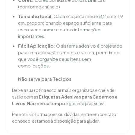
(conforme anúncio)
Tamanho Ideal
: Cada etiqueta mede 8,2 cm x 1,9
cm, proporcionando espaço suficiente para
escrever o nome e outras informações
importantes.
Fácil Aplicação
: O sistema adesivo é projetado
para uma aplicação simples e rápida, permitindo
que você organize seus itens sem
complicações.
Não serve para Tecidos
Deixe a sua rotina escolar mais organizada e cheia de
estilo com as
Etiquetas Adesivas para Cadernos e
Livros
.
Não perca tempo
e garanta já as suas!
Para mais informações ou dúvidas, entre em contato
conosco, estamos à disposição para ajudar.