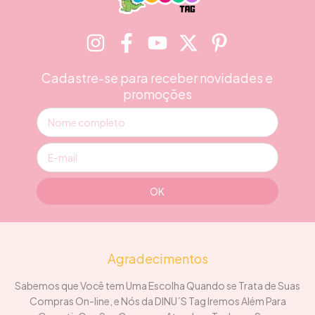
Cadastre-se para receber novidades e
promoções
Agradecimentos
Sabemos que Você tem Uma Escolha Quando se Trata de Suas
Compras On-line, e Nós da DINU´S Tag Iremos Além Para