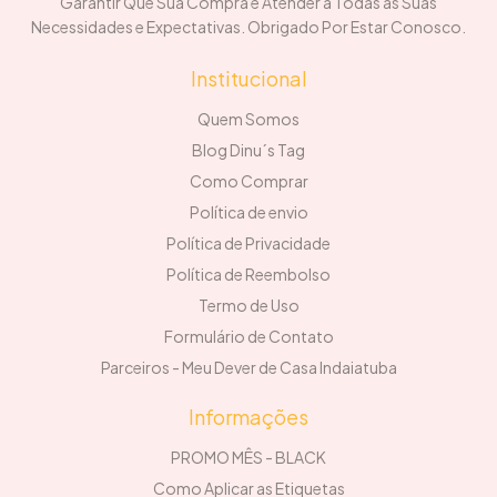
Garantir Que Sua Compra e Atender a Todas as Suas
Necessidades e Expectativas. Obrigado Por Estar Conosco.
Institucional
Quem Somos
Blog Dinu´s Tag
Como Comprar
Política de envio
Política de Privacidade
Política de Reembolso
Termo de Uso
Formulário de Contato
Parceiros - Meu Dever de Casa Indaiatuba
Informações
PROMO MÊS - BLACK
Como Aplicar as Etiquetas