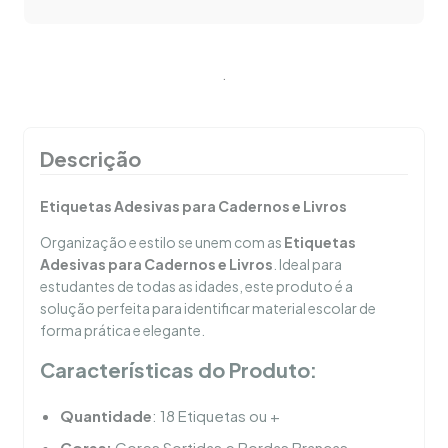
.
Descrição
Etiquetas Adesivas para Cadernos e Livros
Organização e estilo se unem com as
Etiquetas
Adesivas para Cadernos e Livros
. Ideal para
estudantes de todas as idades, este produto é a
solução perfeita para identificar material escolar de
forma prática e elegante.
Características do Produto:
Quantidade
: 18 Etiquetas ou +
Cores:
Cores Sortidas e Bordas Brancas