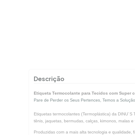
Descrição
Etiqueta Termocolante para Tecidos com Super co
Pare de Perder os Seus Pertences, Temos a Solução
Etiquetas termocolantes (Termoplástica) da DINU´S TA
tênis, jaquetas, bermudas, calças, kimonos, malas e 
Produzidas com a mais alta tecnologia e qualidade, 