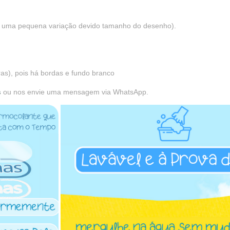
á uma pequena variação devido tamanho do desenho).
uras), pois há bordas e fundo branco
s
ou nos envie uma mensagem via WhatsApp.