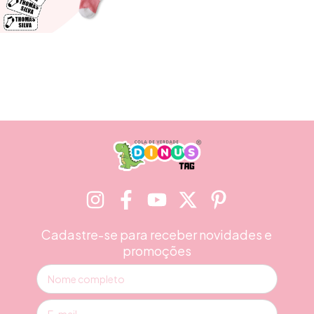
Cadastre-se para receber novidades e
promoções