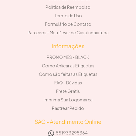
Política de Reembolso
Termo de Uso
Formulário de Contato
Parceiros - Meu Dever de Casa Indaiatuba
Informações
PROMO MÊS - BLACK
Como Aplicar as Etiquetas
Como são feitas as Etiquetas
FAQ - Dúvidas
Frete Grátis
Imprima Sua Logomarca
Rastrear Pedido
SAC - Atendimento Online
551933295364