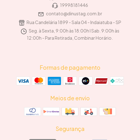
19998181446
contato@dinustag.com.br
Rua Candelária 1899 - Sala 04 - Indaiatuba - SP
Seg. à Sexta, 9:00h às 18:00h I Sab. 9:00h às
12:00h - Para Retirada, Combinar Horário.
Formas de pagamento
Meios de envio
Segurança