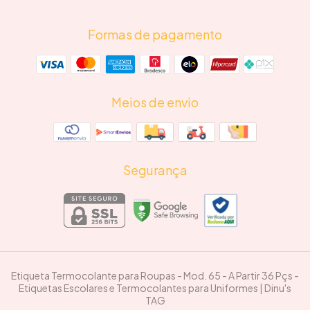
Formas de pagamento
Meios de envio
Segurança
Etiqueta Termocolante para Roupas - Mod. 65 - A Partir 36 Pçs
-
Etiquetas Escolares e Termocolantes para Uniformes | Dinu's
TAG