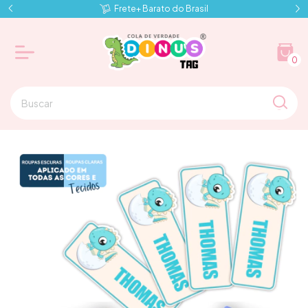
Frete+ Barato do Brasil
0