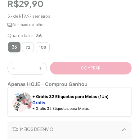
R$29,90
3
x de
R$9,97
sem juros
Ver mais detalhes
Quantidade:
36
36
72
108
Apenas HOJE - Comprou Ganhou
+ Grátis 32 Etiquetas para Meias
(1Un)
Grátis
+ Grátis 32 Etiquetas para Meias
MEIOS DE ENVIO