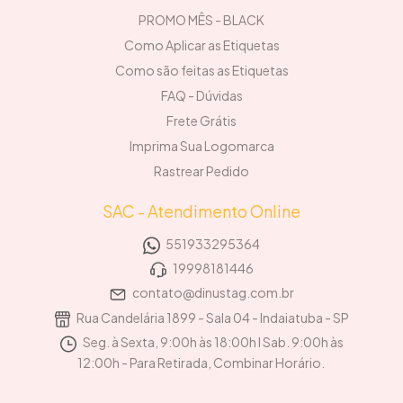
PROMO MÊS - BLACK
Como Aplicar as Etiquetas
Como são feitas as Etiquetas
FAQ - Dúvidas
Frete Grátis
Imprima Sua Logomarca
Rastrear Pedido
SAC - Atendimento Online
551933295364
19998181446
contato@dinustag.com.br
Rua Candelária 1899 - Sala 04 - Indaiatuba - SP
Seg. à Sexta, 9:00h às 18:00h I Sab. 9:00h às
12:00h - Para Retirada, Combinar Horário.