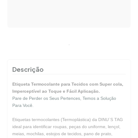
Alterar CEP
CALCULAR
.
Descrição
Etiqueta Termocolante para Tecidos com Super cola,
Imperceptível ao Toque e Fácil Aplicação.
Pare de Perder os Seus Pertences, Temos a Solução
Para Você.
Etiquetas termocolantes (Termoplástica) da DINU´S TAG
ideal para identificar roupas, peças do uniforme, lençol,
meias, mochilas, estojos de tecidos, pano de prato,