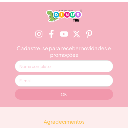
Cadastre-se para receber novidades e
promoções
Agradecimentos