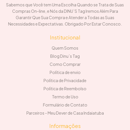
Sabemos que Você tem Uma Escolha Quando se Trata de Suas
Compras On-line, e Nós da DINU´S Tag Iremos Além Para
Garantir Que Sua Compra e Atender a Todas as Suas
Necessidades e Expectativas. Obrigado Por Estar Conosco.
Institucional
Quem Somos
Blog Dinu´s Tag
Como Comprar
Política de envio
Política de Privacidade
Política de Reembolso
Termo de Uso
Formulário de Contato
Parceiros - Meu Dever de Casa Indaiatuba
Informações