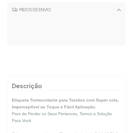
MEIOS DE ENVIO
Alterar CEP
CALCULAR
.
Descrição
Etiqueta Termocolante para Tecidos com Super cola,
Imperceptível ao Toque e Fácil Aplicação.
Pare de Perder os Seus Pertences, Temos a Solução
Para Você.