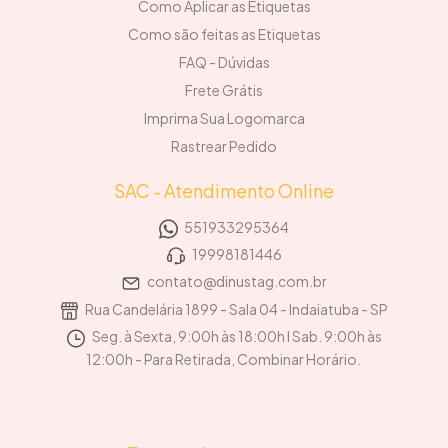
Como Aplicar as Etiquetas
Como são feitas as Etiquetas
FAQ - Dúvidas
Frete Grátis
Imprima Sua Logomarca
Rastrear Pedido
SAC - Atendimento Online
551933295364
19998181446
contato@dinustag.com.br
Rua Candelária 1899 - Sala 04 - Indaiatuba - SP
Seg. à Sexta, 9:00h às 18:00h I Sab. 9:00h às
12:00h - Para Retirada, Combinar Horário.