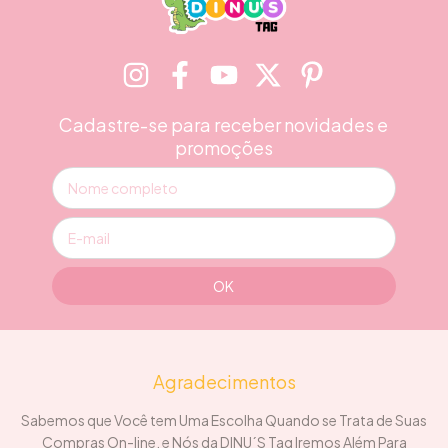
Cadastre-se para receber novidades e
promoções
Agradecimentos
Sabemos que Você tem Uma Escolha Quando se Trata de Suas
Compras On-line, e Nós da DINU´S Tag Iremos Além Para