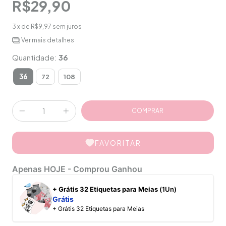
R$29,90
3
x de
R$9,97
sem juros
Ver mais detalhes
Quantidade:
36
36
72
108
FAVORITAR
Apenas HOJE - Comprou Ganhou
+ Grátis 32 Etiquetas para Meias
(1Un)
Grátis
+ Grátis 32 Etiquetas para Meias