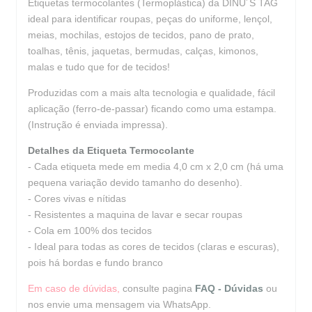
Etiquetas termocolantes (Termoplástica) da DINU´S TAG
ideal para identificar roupas, peças do uniforme, lençol,
meias, mochilas, estojos de tecidos, pano de prato,
toalhas, tênis, jaquetas, bermudas, calças, kimonos,
malas e tudo que for de tecidos!
Produzidas com a mais alta tecnologia e qualidade, fácil
aplicação (ferro-de-passar) ficando como uma estampa.
(Instrução é enviada impressa).
Detalhes da Etiqueta Termocolante
- Cada etiqueta mede em media 4,0 cm x 2,0 cm (há uma
pequena variação devido tamanho do desenho).
- Cores vivas e nítidas
- Resistentes a maquina de lavar e secar roupas
- Cola em 100% dos tecidos
- Ideal para todas as cores de tecidos (claras e escuras),
pois há bordas e fundo branco
Em caso de dúvidas,
consulte pagina
FAQ - Dúvidas
ou
nos envie uma mensagem via WhatsApp.