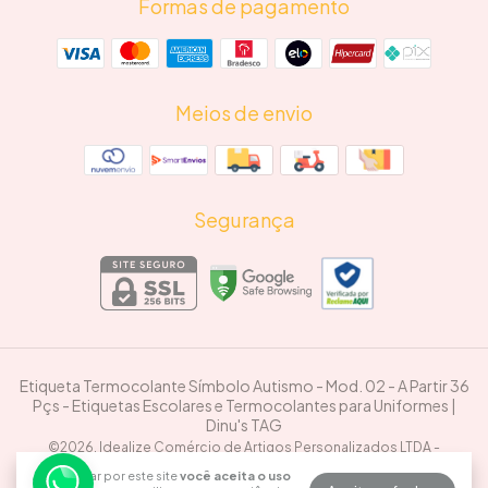
Formas de pagamento
Meios de envio
Segurança
Etiqueta Termocolante Símbolo Autismo - Mod. 02 - A Partir 36
Pçs
- Etiquetas Escolares e Termocolantes para Uniformes |
Dinu's TAG
©2026. Idealize Comércio de Artigos Personalizados LTDA -
50769771000116. Todos os direitos reservados.
Ao navegar por este site
você aceita o uso