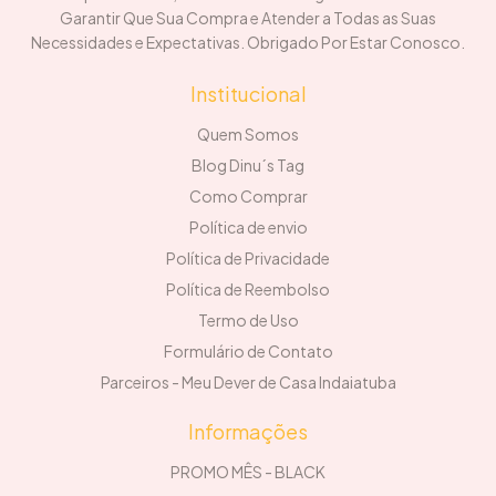
Garantir Que Sua Compra e Atender a Todas as Suas
Necessidades e Expectativas. Obrigado Por Estar Conosco.
Institucional
Quem Somos
Blog Dinu´s Tag
Como Comprar
Política de envio
Política de Privacidade
Política de Reembolso
Termo de Uso
Formulário de Contato
Parceiros - Meu Dever de Casa Indaiatuba
Informações
PROMO MÊS - BLACK