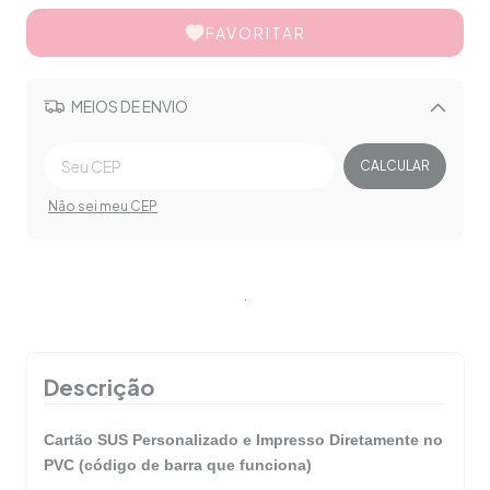
FAVORITAR
MEIOS DE ENVIO
Alterar CEP
CALCULAR
Não sei meu CEP
.
Descrição
Cartão SUS Personalizado e Impresso Diretamente no
PVC (código de barra que funciona)