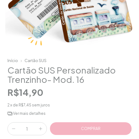
Início
Cartão SUS
Cartão SUS Personalizado
Trenzinho- Mod. 16
R$14,90
2
x de
R$7,45
sem juros
Ver mais detalhes