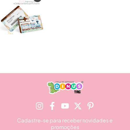
Cadastre-se para receber novidades e
promoções