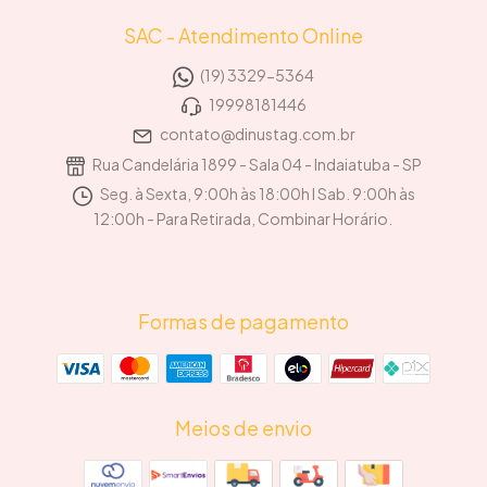
SAC - Atendimento Online
(19) 3329-5364
19998181446
contato@dinustag.com.br
Rua Candelária 1899 - Sala 04 - Indaiatuba - SP
Seg. à Sexta, 9:00h às 18:00h I Sab. 9:00h às
12:00h - Para Retirada, Combinar Horário.
Formas de pagamento
Meios de envio