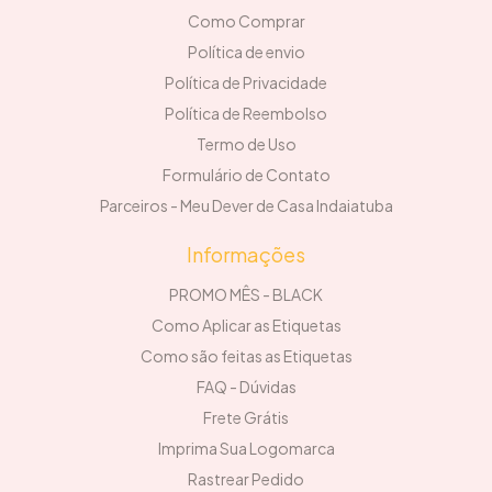
Como Comprar
Política de envio
Política de Privacidade
Política de Reembolso
Termo de Uso
Formulário de Contato
Parceiros - Meu Dever de Casa Indaiatuba
Informações
PROMO MÊS - BLACK
Como Aplicar as Etiquetas
Como são feitas as Etiquetas
FAQ - Dúvidas
Frete Grátis
Imprima Sua Logomarca
Rastrear Pedido