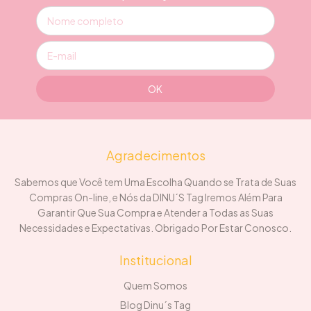
Agradecimentos
Sabemos que Você tem Uma Escolha Quando se Trata de Suas
Compras On-line, e Nós da DINU´S Tag Iremos Além Para
Garantir Que Sua Compra e Atender a Todas as Suas
Necessidades e Expectativas. Obrigado Por Estar Conosco.
Institucional
Quem Somos
Blog Dinu´s Tag